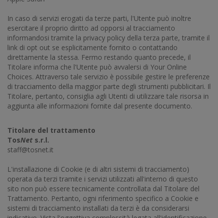
In caso di servizi erogati da terze parti, l'Utente può inoltre
esercitare il proprio diritto ad opporsi al tracciamento
informandosi tramite la privacy policy della terza parte, tramite il
link di opt out se esplicitamente fornito o contattando
direttamente la stessa. Fermo restando quanto precede, il
Titolare informa che l'Utente può avvalersi di Your Online
Choices. Attraverso tale servizio è possibile gestire le preferenze
di tracciamento della maggior parte degli strumenti pubblicitari. Il
Titolare, pertanto, consiglia agli Utenti di utilizzare tale risorsa in
aggiunta alle informazioni fornite dal presente documento.
Titolare del trattamento
Tos
Net
s.r.l.
staff@tosnet.it
L'installazione di Cookie (e di altri sistemi di tracciamento)
operata da terzi tramite i servizi utilizzati all'interno di questo
sito non può essere tecnicamente controllata dal Titolare del
Trattamento. Pertanto, ogni riferimento specifico a Cookie e
sistemi di tracciamento installati da terzi è da considerarsi
indicativo. Vista l'oggettiva complessità legata all'identificazione