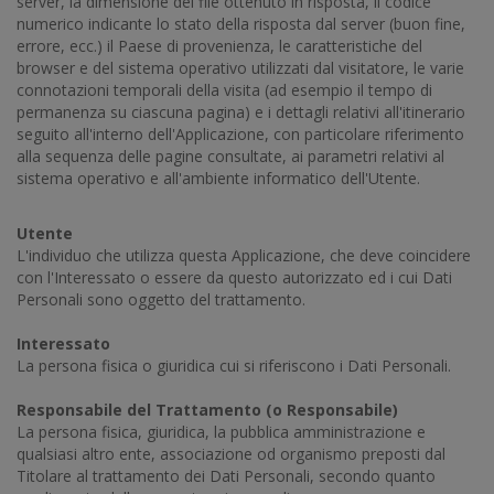
server, la dimensione del file ottenuto in risposta, il codice
numerico indicante lo stato della risposta dal server (buon fine,
errore, ecc.) il Paese di provenienza, le caratteristiche del
browser e del sistema operativo utilizzati dal visitatore, le varie
connotazioni temporali della visita (ad esempio il tempo di
permanenza su ciascuna pagina) e i dettagli relativi all'itinerario
seguito all'interno dell'Applicazione, con particolare riferimento
alla sequenza delle pagine consultate, ai parametri relativi al
sistema operativo e all'ambiente informatico dell'Utente.
Utente
L'individuo che utilizza questa Applicazione, che deve coincidere
con l'Interessato o essere da questo autorizzato ed i cui Dati
Personali sono oggetto del trattamento.
Interessato
La persona fisica o giuridica cui si riferiscono i Dati Personali.
Responsabile del Trattamento (o Responsabile)
La persona fisica, giuridica, la pubblica amministrazione e
qualsiasi altro ente, associazione od organismo preposti dal
Titolare al trattamento dei Dati Personali, secondo quanto