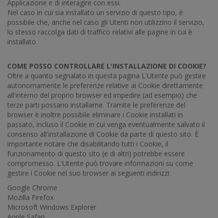
Applicazione e di interagire con essi.
Nel caso in cui sia installato un servizio di questo tipo, è
possibile che, anche nel caso gli Utenti non utilizzino il servizio,
lo stesso raccolga dati di traffico relativi alle pagine in cui è
installato.
COME POSSO CONTROLLARE L'INSTALLAZIONE DI COOKIE?
Oltre a quanto segnalato in questa pagina L'Utente può gestire
autonomamente le preferenze relative ai Cookie direttamente
all'interno del proprio browser ed impedire (ad esempio) che
terze parti possano installarne. Tramite le preferenze del
browser è inoltre possibile eliminare i Cookie installati in
passato, incluso il Cookie in cui venga eventualmente salvato il
consenso all'installazione di Cookie da parte di questo sito. È
importante notare che disabilitando tutti i Cookie, il
funzionamento di questo sito (e di altri) potrebbe essere
compromesso. L'Utente può trovare informazioni su come
gestire i Cookie nel suo browser ai seguenti indirizzi:
Google Chrome
Mozilla Firefox
Microsoft Windows Explorer
Apple Safari